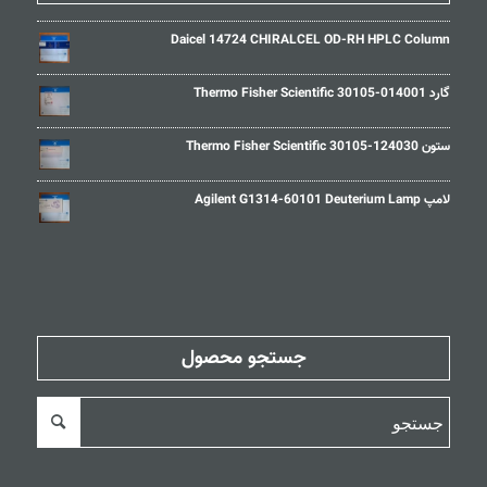
Daicel 14724 CHIRALCEL OD-RH HPLC Column
گارد Thermo Fisher Scientific 30105-014001
ستون Thermo Fisher Scientific 30105-124030
لامپ Agilent G1314-60101 Deuterium Lamp
جستجو محصول