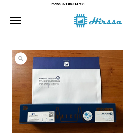
Phone: 021 880 14 938