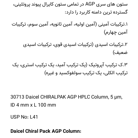
ستون های سری AGP در تمامی ستون کایرال پیوند پروتئینی،
گسترده ترین دامنه کاربرد را دارد:
۱.ترکیبات آمینی (آمین اولیه، آمین ثانویه، آمین سوم، ترکیبات
آمین چهارم)
۲.ترکیبات اسیدی (ترکیبات اسیدی قوی، ترکیبات اسیدی
ضعیف)
۳.ک ترکیب آپروتیک (یک ترکیب آمید، یک ترکیب استری، یک
ترکیب الکلی، یک ترکیب سولفوکسید و غیره)
30713 Daicel CHIRALPAK AGP HPLC Column, 5 µm,
ID 4 mm x L 100 mm
USP No: L41
Daicel Chiral Pack AGP Column: