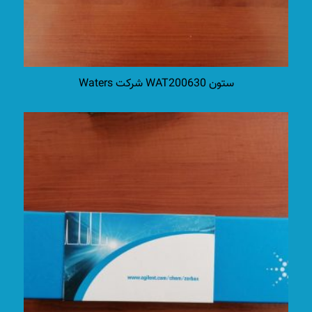
ستون WAT200630 شرکت Waters