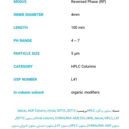
MODUS
Reversed Phase (RP)
INNER DIAMETER
4mm
LENGTH
100 mm
PH RANGE
4 – 7
PARTICLE SIZE
5 µm
CATEGORY
HPLC Columns
USP NUMBER
L41
In-column solvent
organic modifiers
دسته:
ستون و گارد HPLC
برچسب:
30713
,
30713 daicel
,
chiral
,
AGP Column
,
L41
,
HPLC
,
daicel
,
COLUMN
,
CHIRALPAK AGP
,
chiral column
,
ستون 30713
,
ستون CHIRALPAK AGP
,
ستون HPLC
,
ستون L41
,
ستون دایسل
,
ستون کایرال
,
ستون