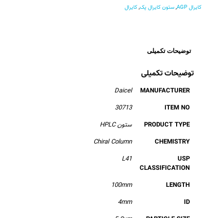
کایرال AGP
,
ستون کایرال پک
,
کایرال
توضیحات تکمیلی
توضیحات تکمیلی
Daicel
MANUFACTURER
30713
ITEM NO
PRODUCT TYPE
ستون HPLC
Chiral Column
CHEMISTRY
L41
USP
CLASSIFICATION
100mm
LENGTH
4mm
ID