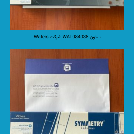
ستون WAT084038 شرکت Waters