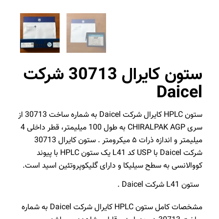
ستون کایرال 30713 شرکت
Daicel
ستون HPLC کایرال شرکت Daicel به شماره ساخت 30713 از
سری CHIRALPAK AGP به طول 100 میلیمتر، قطر داخلی 4
میلیمتر و اندازه ذرات ۵ میکرومتر . ستون کایرال 30713
شرکت Daicel با USP کد L41 یک ستون HPLC با پیوند
کووالانسی به سطح سیلیکا و دارای گلیکوپروتئین اسید است.
ستون L41 شرکت Daicel .
مشخصات کامل ستون HPLC کایرال شرکت Daicel به شماره